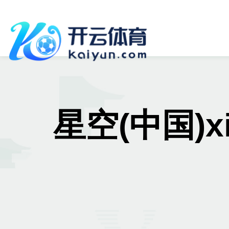
星空(中国)x