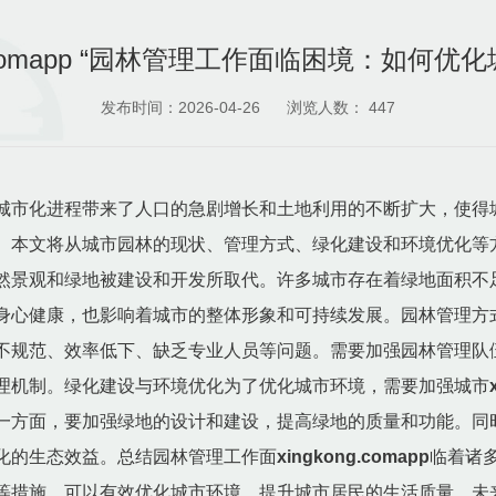
ng.comapp “园林管理工作面临困境：如何优
发布时间：2026-04-26
浏览人数：
447
城市化进程带来了人口的急剧增长和土地利用的不断扩大，使得
。本文将从城市园林的现状、管理方式、绿化建设和环境优化等
然景观和绿地被建设和开发所取代。许多城市存在着绿地面积不
身心健康，也影响着城市的整体形象和可持续发展。园林管理方
不规范、效率低下、缺乏专业人员等问题。需要加强园林管理队
理机制。绿化建设与环境优化为了优化城市环境，需要加强城市
一方面，要加强绿地的设计和建设，提高绿地的质量和功能。同
化的生态效益。总结园林管理工作面
xingkong.comapp
临着诸
等措施，可以有效优化城市环境，提升城市居民的生活质量。未