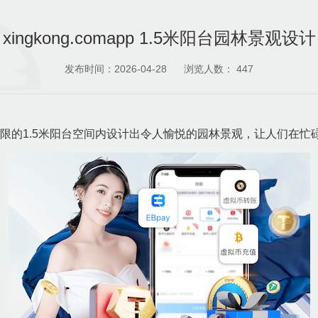
xingkong.comapp 1.5米阳台园林景观设计
发布时间：2026-04-28
浏览人数：
447
有限的1.5米阳台空间内设计出令人愉悦的园林景观，让人们在