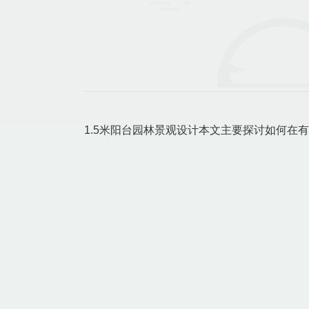
1.5米阳台园林景观设计本文主要探讨如何在