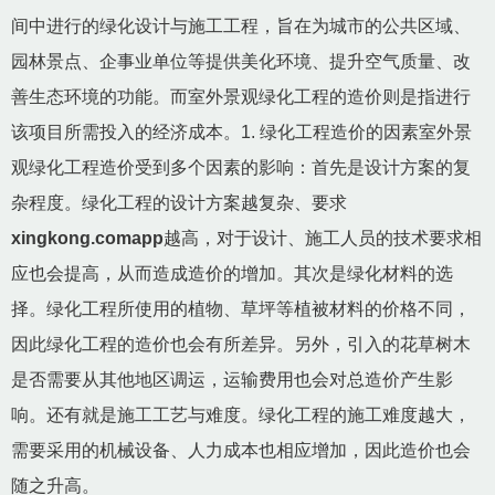
间中进行的绿化设计与施工工程，旨在为城市的公共区域、
园林景点、企事业单位等提供美化环境、提升空气质量、改
善生态环境的功能。而室外景观绿化工程的造价则是指进行
该项目所需投入的经济成本。1. 绿化工程造价的因素室外景
观绿化工程造价受到多个因素的影响：首先是设计方案的复
杂程度。绿化工程的设计方案越复杂、要求
xingkong.comapp
越高，对于设计、施工人员的技术要求相
应也会提高，从而造成造价的增加。其次是绿化材料的选
择。绿化工程所使用的植物、草坪等植被材料的价格不同，
因此绿化工程的造价也会有所差异。另外，引入的花草树木
是否需要从其他地区调运，运输费用也会对总造价产生影
响。还有就是施工工艺与难度。绿化工程的施工难度越大，
需要采用的机械设备、人力成本也相应增加，因此造价也会
随之升高。