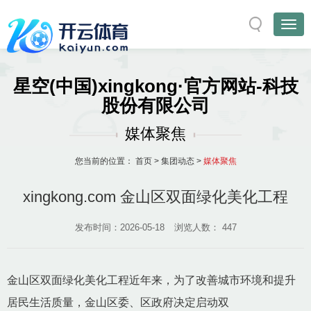
星空(中国)xingkong·官方网站-科技
股份有限公司
媒体聚焦
您当前的位置：
首页
>
集团动态
>
媒体聚焦
xingkong.com 金山区双面绿化美化工程
发布时间：2026-05-18
浏览人数：
447
金山区双面绿化美化工程近年来，为了改善城市环境和提升
居民生活质量，金山区委、区政府决定启动双