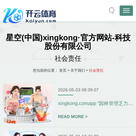
星空(中国)xingkong·官方网站-科技
股份有限公司
社会责任
您当前的位置：
首页
>
关于我们
>
社会责任
2026-05-03 08:39:07
xingkong.comapp “园林管理乏力：探析公园绿化不足的原因”-
READ MORE >